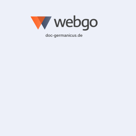
doc-germanicus.de