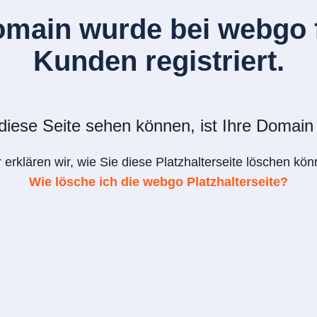
omain wurde bei webgo f
Kunden registriert.
iese Seite sehen können, ist Ihre Domain 
r erklären wir, wie Sie diese Platzhalterseite löschen kön
Wie lösche ich die webgo Platzhalterseite?