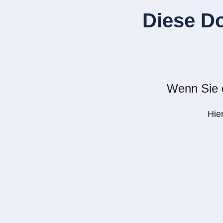
Diese D
Wenn Sie d
Hie