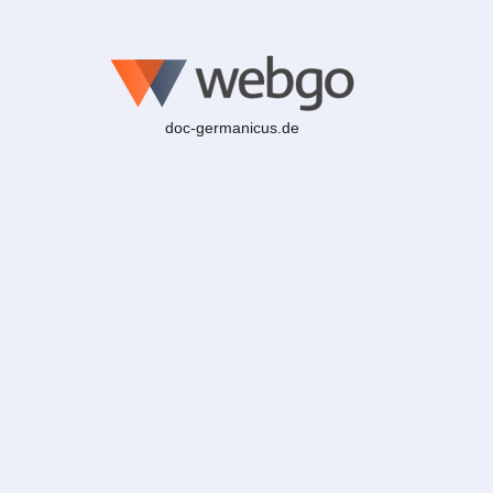
doc-germanicus.de