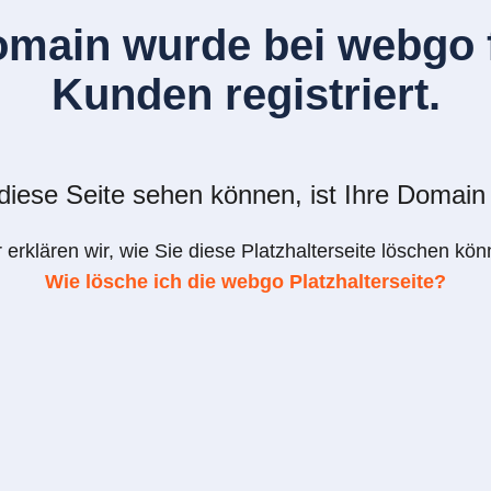
omain wurde bei webgo f
Kunden registriert.
iese Seite sehen können, ist Ihre Domain 
r erklären wir, wie Sie diese Platzhalterseite löschen kön
Wie lösche ich die webgo Platzhalterseite?