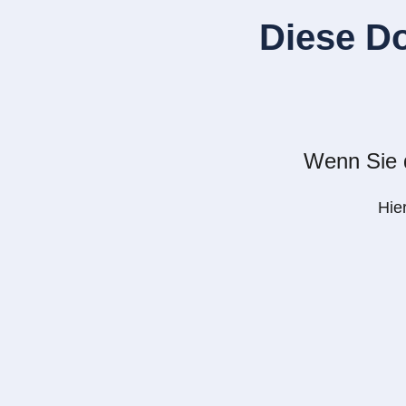
Diese D
Wenn Sie d
Hie