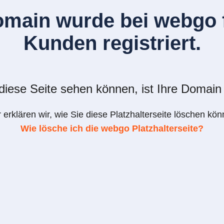
omain wurde bei webgo f
Kunden registriert.
iese Seite sehen können, ist Ihre Domain 
r erklären wir, wie Sie diese Platzhalterseite löschen kön
Wie lösche ich die webgo Platzhalterseite?