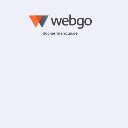
doc-germanicus.de