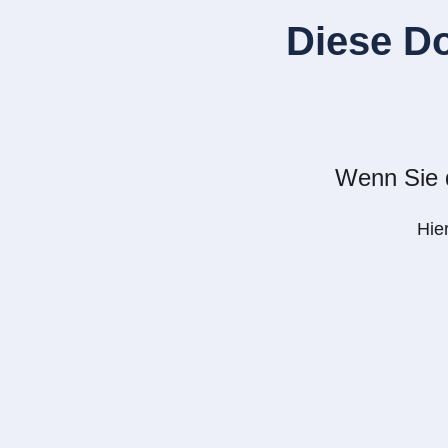
Diese D
Wenn Sie d
Hie