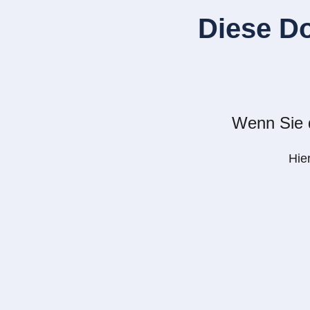
Diese D
Wenn Sie d
Hie