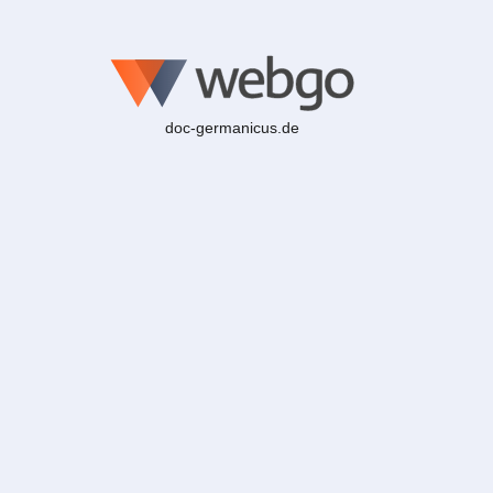
doc-germanicus.de