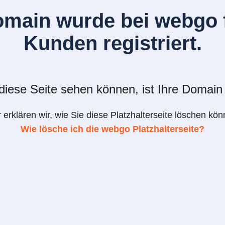
omain wurde bei webgo f
Kunden registriert.
iese Seite sehen können, ist Ihre Domain 
r erklären wir, wie Sie diese Platzhalterseite löschen kön
Wie lösche ich die webgo Platzhalterseite?