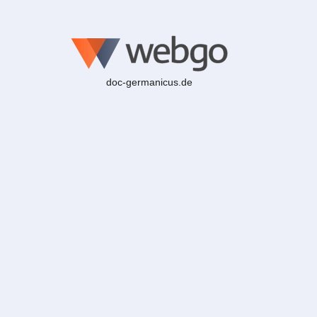
doc-germanicus.de