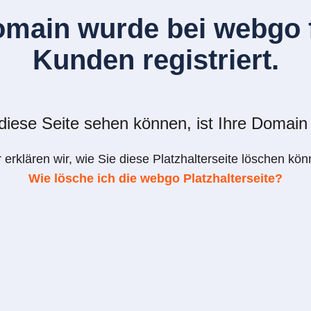
omain wurde bei webgo f
Kunden registriert.
iese Seite sehen können, ist Ihre Domain 
r erklären wir, wie Sie diese Platzhalterseite löschen kön
Wie lösche ich die webgo Platzhalterseite?