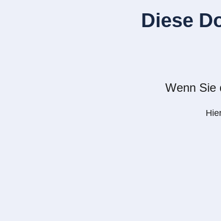
Diese D
Wenn Sie d
Hie