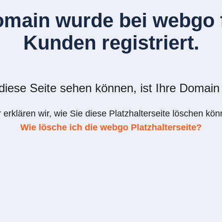
omain wurde bei webgo f
Kunden registriert.
iese Seite sehen können, ist Ihre Domain 
r erklären wir, wie Sie diese Platzhalterseite löschen kön
Wie lösche ich die webgo Platzhalterseite?