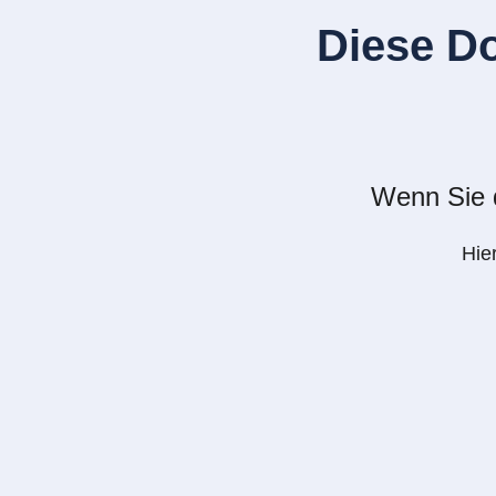
Diese D
Wenn Sie d
Hie