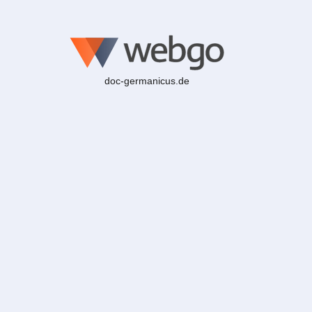
doc-germanicus.de